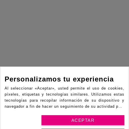
Personalizamos tu experiencia
Al seleccionar «Aceptar», usted permite el uso de cookies,
píxeles, etiquetas y tecnologías similares. Utilizamos estas
tecnologías para recopilar información de su dispositivo y
navegador a fin de hacer un seguimiento de su actividad para
fines de marketing y funcionales, como puede ser incluir
anuncios personalizados y mejorar el sitio web. Con su
ACEPTAR
permiso podemos compartir esta información con terceros,